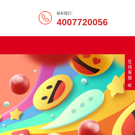
联系我们：
4007720056
在
线
客
服