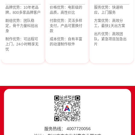
品牌优势：10年老品
价格优势：电影级的
服务优势：快速响
牌，800多家品牌客户
品质，高性价比
应，上门服务
剧组优势：团队稳
付款优势：灵活多样
方案优势：高效分
定，骨干力量科班出
支付，产品可置换付
工，最快1天出方案
身
款
出片优势：高效团
制作优势：可远程可
成本优势：自有丰富
队，紧急项目加急出
上门，24小时畅享无
的动漫制作软件
片
忧
服务热线： 4007720056