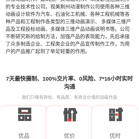
的专业技术性公司。视美荆州动漫制作公司使用各种三维
动画设计软件为汽车、石油化工机械、各种工程机械等各
种产品和工程制作各类型的三维动画演示、 多媒体三维产
品及工程投标动画、多媒体三维产品动画说明书等。公司
不断研究新的绘制方法，加强产品的表现能力，先后承接
了众多制造企业、工程类企业的产品宣传制作工作，为用
户的产品推广起到了举足轻重的作用。
7天最快摄制、100%交片率、0风险、7*16小时实时
沟通
我们只做有转化、有品质、有商业价值的动画作品
优品
优价
优时